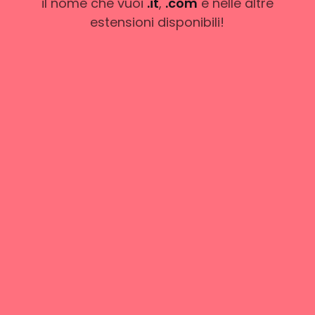
il nome che vuoi
.it
,
.com
e nelle altre
estensioni disponibili!