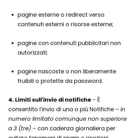
pagine esterne o redirect verso
contenuti esterni o risorse esterne;
pagine con contenuti pubblicitari non
autorizzati;
pagine nascoste o non liberamente
fruibili o protette da password.
4. Limiti sull'invio di notifiche
- È
consentito l’invio di una o più Notifiche –
in
numero limitato comunque non superiore
a 3 (tre)
– con cadenza giornaliera per
evitare fenomeni di spam o ricezioni